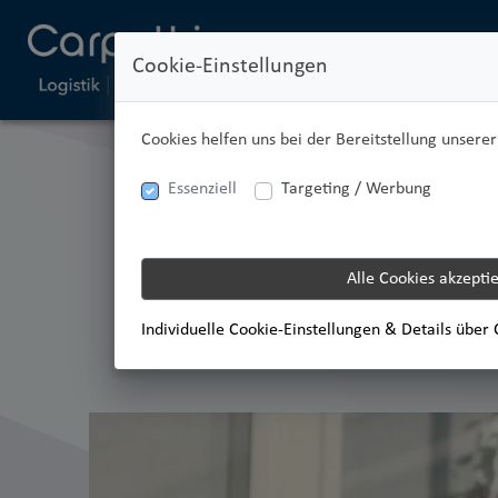
Cookie-Einstellungen
Cookies helfen uns bei der Bereitstellung unsere
Essenziell
Targeting / Werbung
Alle Cookies akzepti
Antworten genau
Individuelle Cookie-Einstellungen & Details über