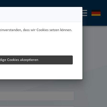
einverstanden, dass wir Cookies setzen können.
N
ige Cookies akzeptieren
n Ihrer Logistik