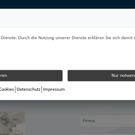
r Dienste. Durch die Nutzung unserer Dienste erklären Sie sich damit 
INDIVIDUELLE FRAGE
eren
Nur notwend
 abgestimmt auf die Fragestellunge
 Cookies
Datenschutz
Impressum